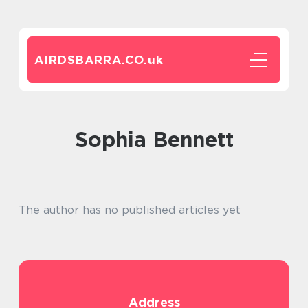
AIRDSBARRA.CO.
uk
Sophia Bennett
The author has no published articles yet
Address