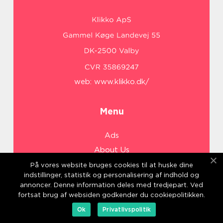
web:
www.klikko.dk/
Menu
Ads
About Us
Cookies
På vores website bruges cookies til at huske dine
indstillinger, statistik og personalisering af indhold og
Contact
annoncer. Denne information deles med tredjepart. Ved
Sitemap
fortsat brug af websiden godkender du cookiepolitikken.
Ok
Privatlivspolitik