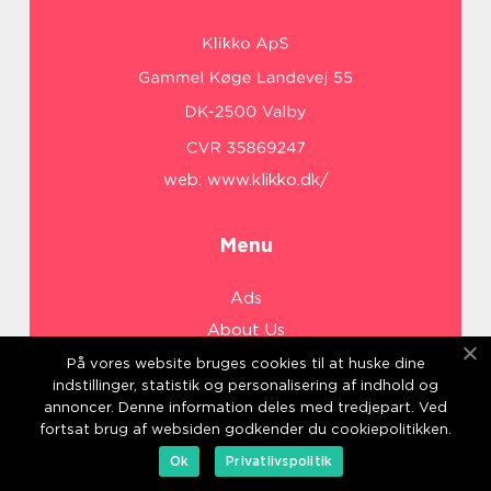
web:
www.klikko.dk/
Menu
Ads
About Us
Cookies
På vores website bruges cookies til at huske dine
indstillinger, statistik og personalisering af indhold og
Contact
annoncer. Denne information deles med tredjepart. Ved
Sitemap
fortsat brug af websiden godkender du cookiepolitikken.
Ok
Privatlivspolitik