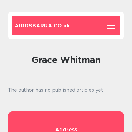
AIRDSBARRA.CO.
uk
Grace Whitman
The author has no published articles yet
Address